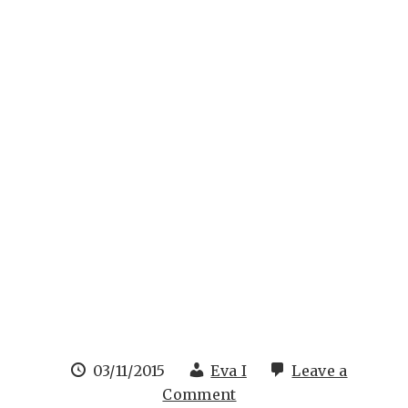
03/11/2015
Eva I
Leave a
Comment