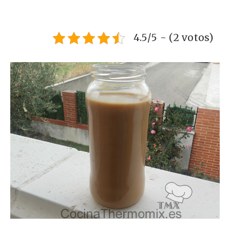
4.5/5 - (2 votos)