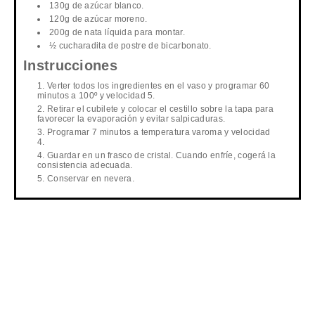
130g de azúcar blanco.
120g de azúcar moreno.
200g de nata líquida para montar.
½ cucharadita de postre de bicarbonato.
Instrucciones
Verter todos los ingredientes en el vaso y programar 60
minutos a 100º y velocidad 5.
Retirar el cubilete y colocar el cestillo sobre la tapa para
favorecer la evaporación y evitar salpicaduras.
Programar 7 minutos a temperatura varoma y velocidad
4.
Guardar en un frasco de cristal. Cuando enfríe, cogerá la
consistencia adecuada.
Conservar en nevera.