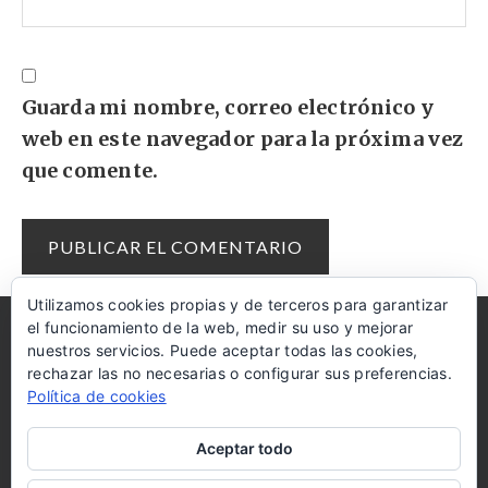
Guarda mi nombre, correo electrónico y
web en este navegador para la próxima vez
que comente.
Utilizamos cookies propias y de terceros para garantizar
el funcionamiento de la web, medir su uso y mejorar
AMAZON
COOKIES
AYUDA
DISCLAIMER
nuestros servicios. Puede aceptar todas las cookies,
rechazar las no necesarias o configurar sus preferencias.
RECIBE LAS RECETAS EN TU MAIL
Política de cookies
Aceptar todo