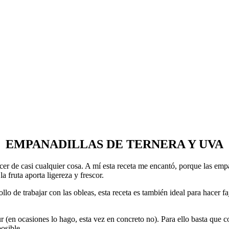
EMPANADILLAS DE TERNERA Y UVA
er de casi cualquier cosa. A mí esta receta me encantó, porque las emp
a fruta aporta ligereza y frescor.
 rollo de trabajar con las obleas, esta receta es también ideal para hace
en ocasiones lo hago, esta vez en concreto no). Para ello basta que cojá
posible.