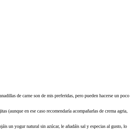
anadillas de carne son de mis preferidas, pero pueden hacerse un poco
r fajitas (aunque en ese caso recomendaría acompañarlas de crema agria,
is un yogur natural sin azúcar, le añadáis sal y especias al gusto, lo