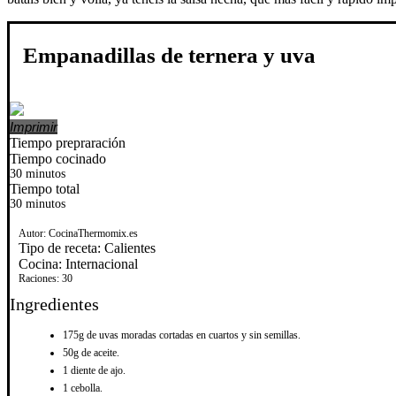
Empanadillas de ternera y uva
Imprimir
Tiempo prepraración
Tiempo cocinado
30 minutos
Tiempo total
30 minutos
Autor:
CocinaThermomix.es
Tipo de receta:
Calientes
Cocina:
Internacional
Raciones:
30
Ingredientes
175g de uvas moradas cortadas en cuartos y sin semillas.
50g de aceite.
1 diente de ajo.
1 cebolla.