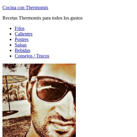
Cocina con Thermomix
Recetas Thermomix para todos los gustos
Fríos
Calientes
Postres
Salsas
Bebidas
Consejos / Trucos