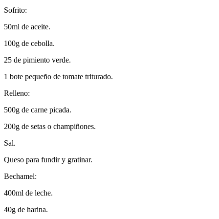
Sofrito:
50ml de aceite.
100g de cebolla.
25 de pimiento verde.
1 bote pequeño de tomate triturado.
Relleno:
500g de carne picada.
200g de setas o champiñones.
Sal.
Queso para fundir y gratinar.
Bechamel:
400ml de leche.
40g de harina.