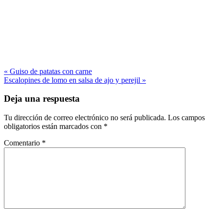
« Guiso de patatas con carne
Escalopines de lomo en salsa de ajo y perejil »
Deja una respuesta
Tu dirección de correo electrónico no será publicada.
Los campos
obligatorios están marcados con
*
Comentario
*