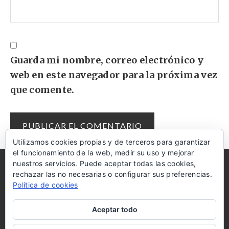
Guarda mi nombre, correo electrónico y
web en este navegador para la próxima vez
que comente.
Utilizamos cookies propias y de terceros para garantizar
el funcionamiento de la web, medir su uso y mejorar
nuestros servicios. Puede aceptar todas las cookies,
AMAZON
COOKIES
AYUDA
DISCLAIMER
rechazar las no necesarias o configurar sus preferencias.
Política de cookies
RECIBE LAS RECETAS EN TU MAIL
Aceptar todo