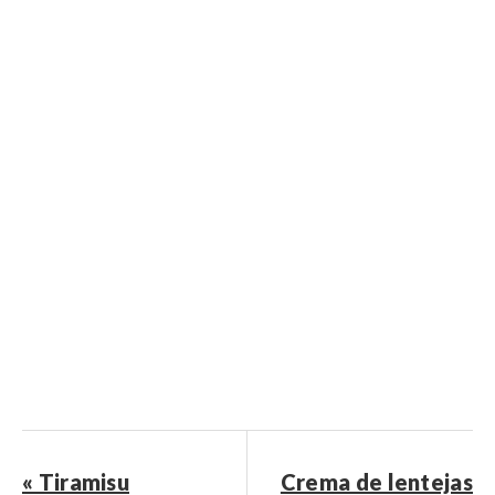
« Tiramisu
Crema de lentejas