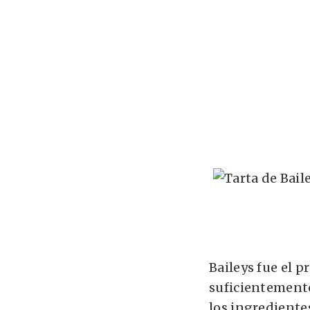
Baileys fue el 
suficientemente
los ingredientes