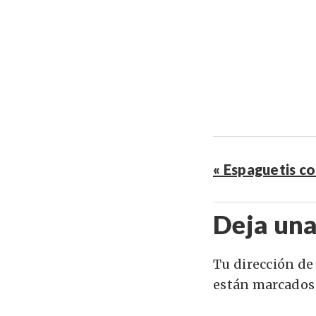
« Espaguetis c
Deja una
Tu dirección de
están marcados