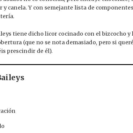
r y canela. Y con semejante lista de componentes,
tería.
ileys tiene dicho licor cocinado con el bizcocho y
cobertura (que no se nota demasiado, pero si quer
s prescindir de él).
Baileys
ración
do