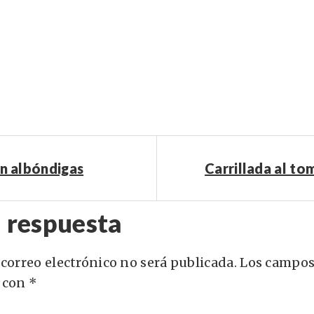
on albóndigas
Carrillada al tom
 respuesta
 correo electrónico no será publicada.
Los campos
 con
*