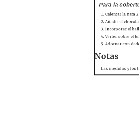
Para la cobert
Calentar la nata 
Añadir el chocola
Incorporar el bai
Verter sobre el b
Adornar con dado
Notas
Las medidas y los t