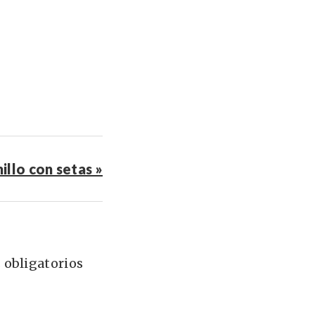
illo con setas »
 obligatorios