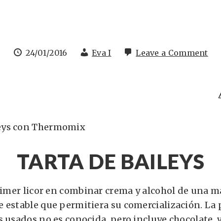
24/01/2016
Eva I
Leave a Comment
TARTA DE BAILEYS
primer licor en combinar crema y alcohol de una m
 estable que permitiera su comercialización. La
 usados no es conocida, pero incluye chocolate, v