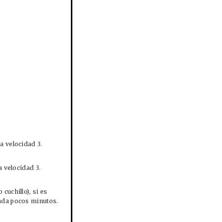
a velocidad 3.
a velocidad 3.
cuchillo), si es
ada pocos minutos.