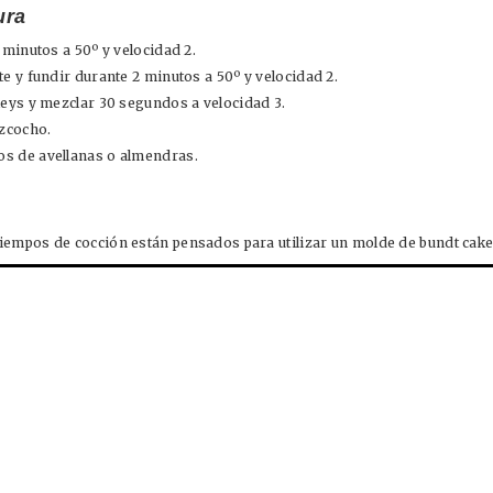
ura
2 minutos a 50º y velocidad 2.
te y fundir durante 2 minutos a 50º y velocidad 2.
leys y mezclar 30 segundos a velocidad 3.
izcocho.
s de avellanas o almendras.
iempos de cocción están pensados para utilizar un molde de bundt cake