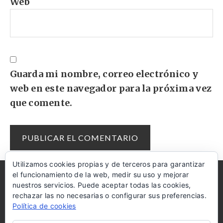
Web
Guarda mi nombre, correo electrónico y
web en este navegador para la próxima vez
que comente.
Utilizamos cookies propias y de terceros para garantizar
el funcionamiento de la web, medir su uso y mejorar
AMAZON
COOKIES
AYUDA
DISCLAIMER
nuestros servicios. Puede aceptar todas las cookies,
rechazar las no necesarias o configurar sus preferencias.
RECIBE LAS RECETAS EN TU MAIL
Política de cookies