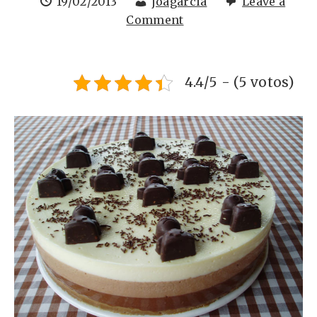
19/02/2013
joagarcia
Leave a
Comment
4.4/5 - (5 votos)