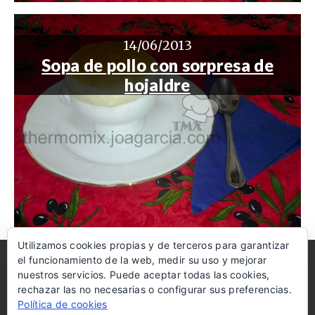
14/06/2013
Sopa de pollo con sorpresa de
hojaldre
Utilizamos cookies propias y de terceros para garantizar
el funcionamiento de la web, medir su uso y mejorar
AMAZON
COOKIES
AYUDA
DISCLAIMER
nuestros servicios. Puede aceptar todas las cookies,
rechazar las no necesarias o configurar sus preferencias.
RECIBE LAS RECETAS EN TU MAIL
Política de cookies