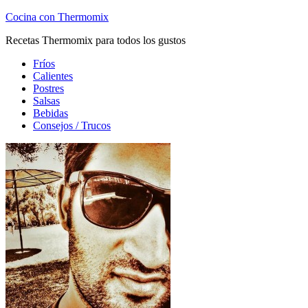
Cocina con Thermomix
Recetas Thermomix para todos los gustos
Fríos
Calientes
Postres
Salsas
Bebidas
Consejos / Trucos