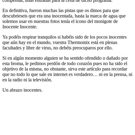
compensar, unas entradas para la cena de dicho programa.
En definitiva, fueron muchas las pistas que os dimos para que
descubrieseis que era una inocentada, hasta la marca de agua que
solemos usar en nuestras fotos tenía el icono del monigote de
Inocente Inocente.
Ya podéis respirar tranquilos si habéis sido de los pocos inocentes
que aún hay en el mundo, vuestra Thermomix está en plenas
facultades y libre de virus, no debéis preocuparos por ello.
Si en algún momento alguien se ha sentido ofendido o dañado por
esta broma, le pedimos perdón de todo corazón pues no ha sido el
objetivo de la misma, no obstante, sirva este artículo para recordar
que no todo lo que sale en internet es verdadero… ni en la prensa, ni
en la radio ni la televisión.
Un abrazo inocentes.