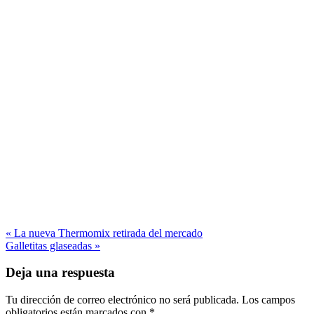
« La nueva Thermomix retirada del mercado
Galletitas glaseadas »
Deja una respuesta
Tu dirección de correo electrónico no será publicada.
Los campos
obligatorios están marcados con
*