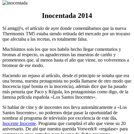
Inocentada 2014
Sí amig@s, el artículo de ayer donde comentábamos que la nueva
Thermomix TM5 estaba siendo retirada del mercado por un troyano
que afectaba a las recetas, es totalmente falsa.
Muchísimos sois los que nos habéis hecho llegar comentarios y
bromas al respecto, os agradecemos las muestras de cariño y
prometemos que, al menos hasta el año que viene, no volveremos a
bromear de ese modo.
Haciendo un repaso al artículo, desde el principio se notaba que era
una broma, nuestra protagonista no podía llamarse de otro modo que
Inocencia (qué bonita es la inocencia), además dice que ha pasado
más penuria que Paco y Régula, los protagonistas como digo, de la
famosa película española «Los Santos Inocentes».
Si hablar de cine y de inocentes nos lleva automáticamente a «Los
Santos Inocentes», no podemos dejar pasar la oportunidad de
nombrar al programa de televisión por excelencia de este día,
Inocente Inocente
. Programa que cumplirá el año que viene su 20
aniversario. De ahí que nuestra querida Vorwerk® «regalase» para