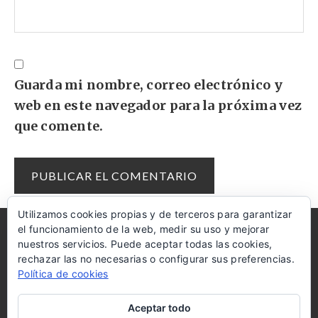
Guarda mi nombre, correo electrónico y
web en este navegador para la próxima vez
que comente.
Utilizamos cookies propias y de terceros para garantizar
el funcionamiento de la web, medir su uso y mejorar
AMAZON
COOKIES
AYUDA
DISCLAIMER
nuestros servicios. Puede aceptar todas las cookies,
rechazar las no necesarias o configurar sus preferencias.
RECIBE LAS RECETAS EN TU MAIL
Política de cookies
Aceptar todo