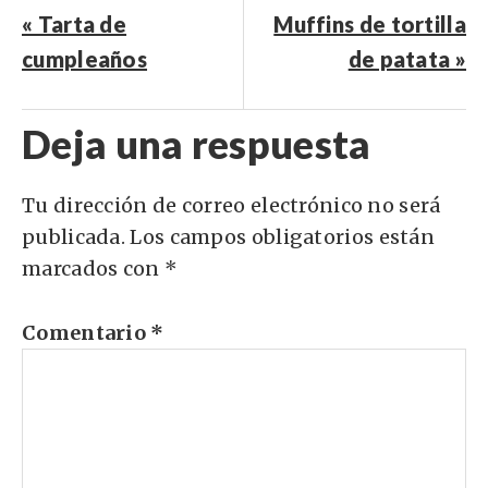
« Tarta de
Muffins de tortilla
cumpleaños
de patata »
Deja una respuesta
Tu dirección de correo electrónico no será
publicada.
Los campos obligatorios están
marcados con
*
Comentario
*