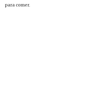
para comer.