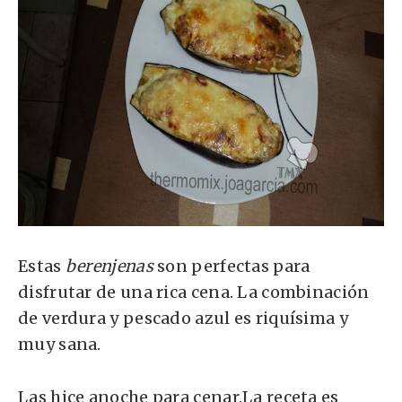
Estas
berenjenas
son perfectas para
disfrutar de una rica cena. La combinación
de verdura y pescado azul es riquísima y
muy sana.
Las hice anoche para cenar.La receta es