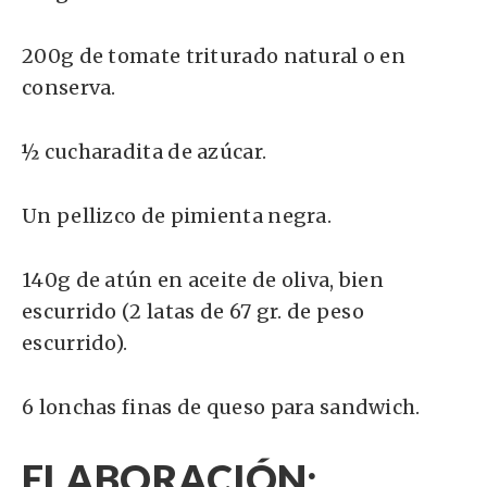
200g de tomate triturado natural o en
conserva.
½ cucharadita de azúcar.
Un pellizco de pimienta negra.
140g de atún en aceite de oliva, bien
escurrido (2 latas de 67 gr. de peso
escurrido).
6 lonchas finas de queso para sandwich.
ELABORACIÓN: