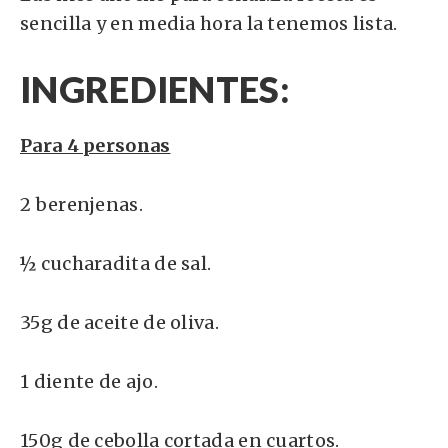
sencilla y en media hora la tenemos lista.
INGREDIENTES:
Para 4 personas
2 berenjenas.
½ cucharadita de sal.
35g de aceite de oliva.
1 diente de ajo.
150g de cebolla cortada en cuartos.