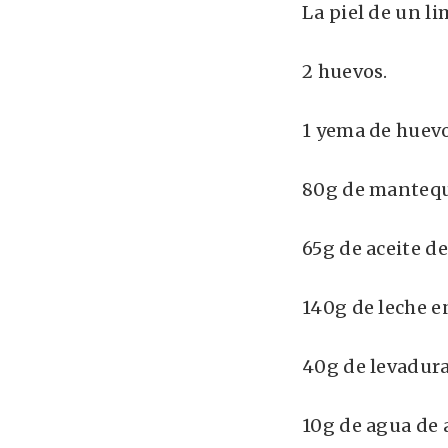
La piel de un li
2 huevos.
1 yema de huevo
80g de mantequi
65g de aceite de
140g de leche e
40g de levadura
10g de agua de 