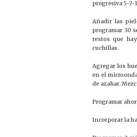
progresiva 5-7-
Añadir las pie
programar
30 s
restos que hay
cuchillas.
Agregar los hu
en el microondas
de azahar. Mez
Programar aho
Incorporar la h