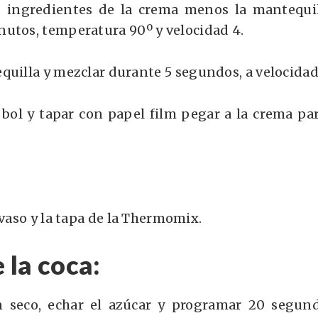
s ingredientes de la crema menos la mantequil
nutos, temperatura 90º y velocidad 4
.
quilla y mezclar durante
5 segundos, a velocidad
 bol y tapar con papel film pegar a la crema pa
 vaso y la tapa de la Thermomix.
 la coca
:
n seco, echar el azúcar y programar
20 segund