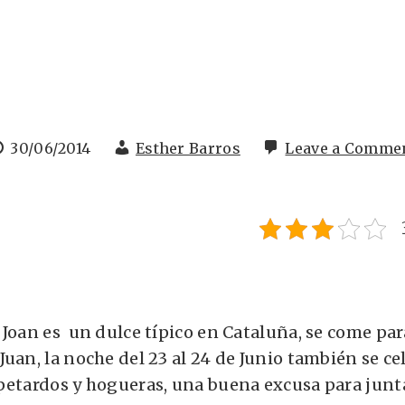
30/06/2014
Esther Barros
Leave a Comme
Joan es un dulce típico en Cataluña, se come para
uan, la noche del 23 al 24 de Junio también se ce
petardos y hogueras, una buena excusa para junt