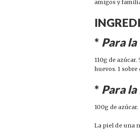
amigos y famili
INGREDI
*
Para la
110g de azúcar.
huevos.
1 sobre
*
Para la
100g de azúcar.
La piel de una 