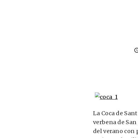
La Coca de Sant 
verbena de San J
del verano con 