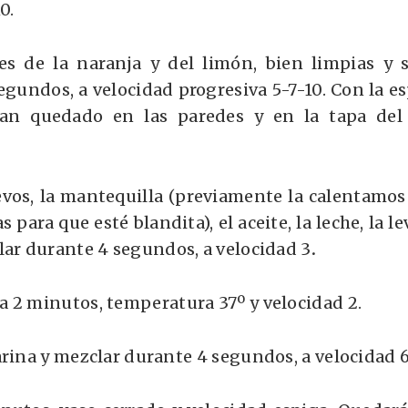
10
.
les de la naranja y del limón, bien limpias y s
egundos, a velocidad progresiva 5-7-10
. Con la es
an quedado en las paredes y en la tapa del 
evos, la mantequilla (previamente la calentamo
 para que esté blandita), el aceite, la leche, la l
clar durante
4 segundos, a velocidad 3
.
ra
2 minutos, temperatura 37º y velocidad 2
.
arina y mezclar durante
4 segundos, a velocidad 