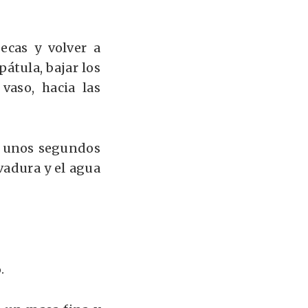
ecas y volver a
pátula, bajar los
vaso, hacia las
s unos segundos
evadura y el agua
6
.