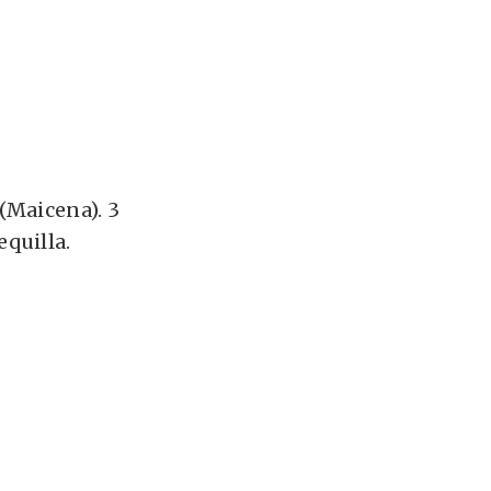
 (Maicena).
3
quilla.