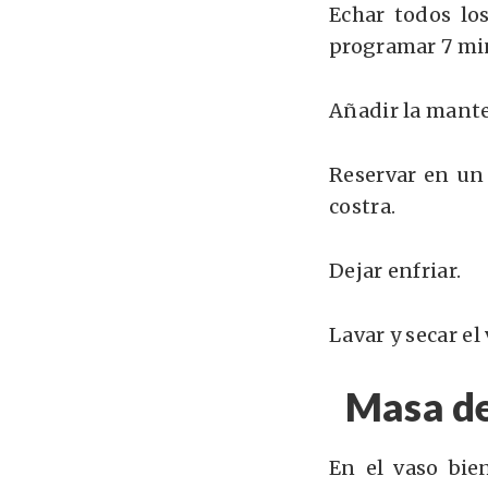
Echar todos lo
programar
7 mi
Añadir la mante
Reservar en un
costra.
Dejar enfriar.
Lavar y secar el
Masa de
En el vaso bie