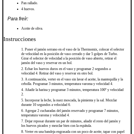
Pan rallado.
4 huevos.
Para freír:
Aceite de oliva.
Instrucciones
Poner el jamón serrano en el vaso de la Thermomix, colocar el selector
de velocidad en la posición de vaso cerrado y dar 5 golpes de Turbo.
Girar el selector de velocidad a la posición de vaso abierto, retirar el
jamón del vaso y reservar en un bol.
Echar los huevos duros en el vaso y programar 2 segundos a
velocidad 4. Retirar del vaso y reservar en otro bol.
A continuación, verter en el vaso sin lavar el aceite, la mantequilla y la
cebolla. Programar 3 minutos, temperatura varoma y velocidad 4.
Añadir la harina y programar 3 minutos, temperatura 100º y velocidad
2.
Incorporar la leche, la nuez moscada, la pimienta y la sal. Mezclar
durante 10 segundos a velocidad 6.
Agregar 2 cucharadas del jamón reservado y programar 7 minutos,
temperatura varoma y velocidad 4.
Dejar reposar durante un par de minutos, añadir el resto del jamón y
los huevos picados y mezclar bien con la espátula.
Verter en una bandeja engrasada con un poco de aceite, tapar con papel