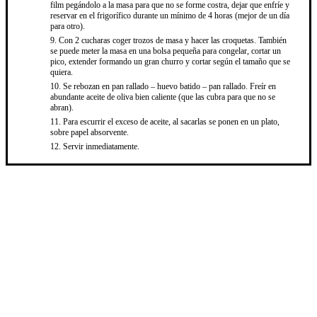
film pegándolo a la masa para que no se forme costra, dejar que enfríe y
reservar en el frigorífico durante un mínimo de 4 horas (mejor de un día
para otro).
Con 2 cucharas coger trozos de masa y hacer las croquetas. También
se puede meter la masa en una bolsa pequeña para congelar, cortar un
pico, extender formando un gran churro y cortar según el tamaño que se
quiera.
Se rebozan en pan rallado – huevo batido – pan rallado. Freír en
abundante aceite de oliva bien caliente (que las cubra para que no se
abran).
Para escurrir el exceso de aceite, al sacarlas se ponen en un plato,
sobre papel absorvente.
Servir inmediatamente.