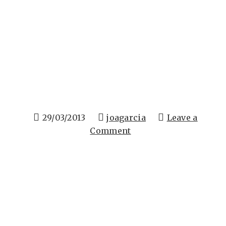
29/03/2013
joagarcia
Leave a
Comment