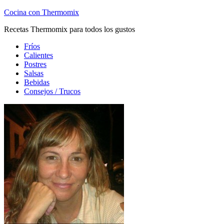
Cocina con Thermomix
Recetas Thermomix para todos los gustos
Fríos
Calientes
Postres
Salsas
Bebidas
Consejos / Trucos