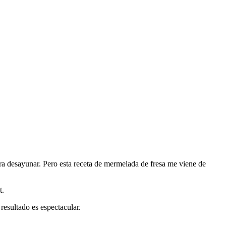
ra desayunar. Pero esta receta de mermelada de fresa me viene de
t.
resultado es espectacular.