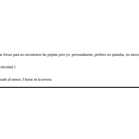
 las fresas para no encontrarse las pepitas pero yo, personalmente, prefiero no quitarlas, no mere
velocidad 1.
sado al menos 3 horas en la nevera.