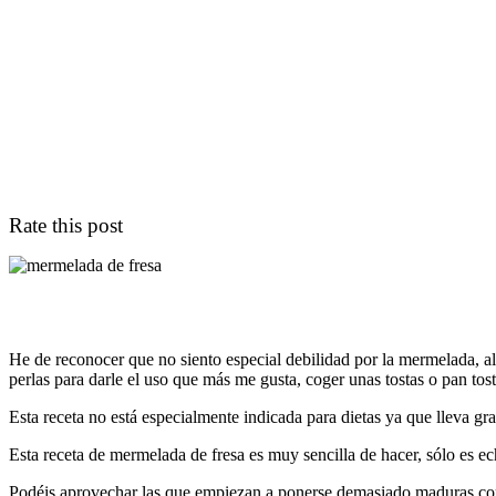
Rate this post
He de reconocer que no siento especial debilidad por la mermelada, a
perlas para darle el uso que más me gusta, coger unas tostas o pan to
Esta receta no está especialmente indicada para dietas ya que lleva 
Esta receta de mermelada de fresa es muy sencilla de hacer, sólo es ech
Podéis aprovechar las que empiezan a ponerse demasiado maduras como 