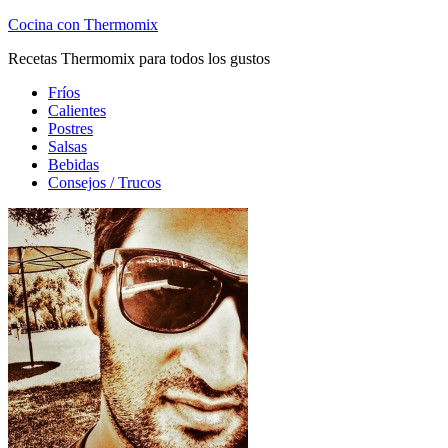
Cocina con Thermomix
Recetas Thermomix para todos los gustos
Fríos
Calientes
Postres
Salsas
Bebidas
Consejos / Trucos