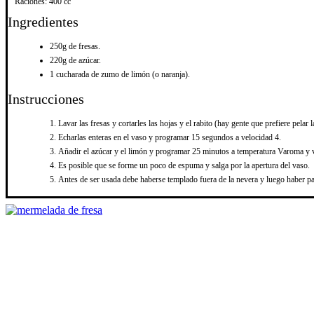
Raciones:
400 cc
Ingredientes
250g de fresas.
220g de azúcar.
1 cucharada de zumo de limón (o naranja).
Instrucciones
Lavar las fresas y cortarles las hojas y el rabito (hay gente que prefiere pelar
Echarlas enteras en el vaso y programar 15 segundos a velocidad 4.
Añadir el azúcar y el limón y programar 25 minutos a temperatura Varoma y 
Es posible que se forme un poco de espuma y salga por la apertura del vaso.
Antes de ser usada debe haberse templado fuera de la nevera y luego haber pa