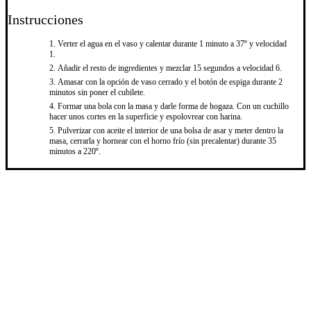
Instrucciones
Verter el agua en el vaso y calentar durante 1 minuto a 37º y velocidad
1.
Añadir el resto de ingredientes y mezclar 15 segundos a velocidad 6.
Amasar con la opción de vaso cerrado y el botón de espiga durante 2
minutos sin poner el cubilete.
Formar una bola con la masa y darle forma de hogaza. Con un cuchillo
hacer unos cortes en la superficie y espolovrear con harina.
Pulverizar con aceite el interior de una bolsa de asar y meter dentro la
masa, cerrarla y hornear con el horno frío (sin precalentar) durante 35
minutos a 220º.