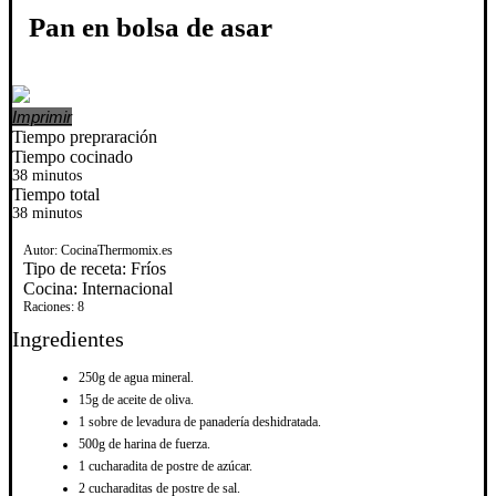
Pan en bolsa de asar
Imprimir
Tiempo prepraración
Tiempo cocinado
38 minutos
Tiempo total
38 minutos
Autor:
CocinaThermomix.es
Tipo de receta:
Fríos
Cocina:
Internacional
Raciones:
8
Ingredientes
250g de agua mineral.
15g de aceite de oliva.
1 sobre de levadura de panadería deshidratada.
500g de harina de fuerza.
1 cucharadita de postre de azúcar.
2 cucharaditas de postre de sal.