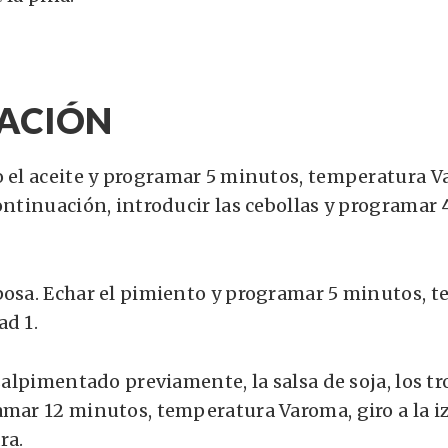
ACIÓN
o el aceite y programar 5 minutos, temperatura V
continuación, introducir las cebollas y programar
posa. Echar el pimiento y programar 5 minutos, 
ad 1.
 salpimentado previamente, la salsa de soja, los t
amar 12 minutos, temperatura Varoma, giro a la i
ra.