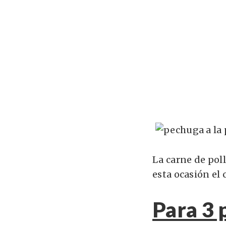
La carne de pol
esta ocasión el 
Para 3 