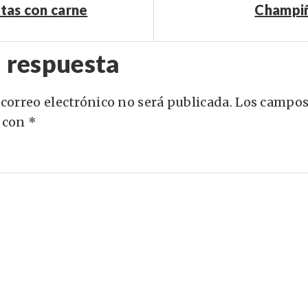
atas con carne
Champiñ
 respuesta
 correo electrónico no será publicada.
Los campos
 con
*