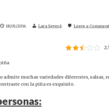
18/01/2014
Lara Severá
Leave a Commen
2.
lo admite muchas variedades diferentes, salsas,
contraste con la piña es exquisito.
personas: