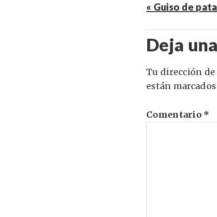
« Guiso de pat
Deja una
Tu dirección de
están marcados
Comentario
*