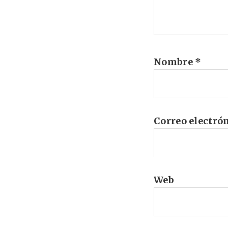
Nombre
*
Correo electró
Web