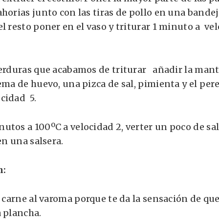
ahorias junto con las tiras de pollo en una bande
el resto poner en el vaso y triturar 1 minuto a ve
erduras que acabamos de triturar añadir la mante
ema de huevo, una pizca de sal, pimienta y el pere
cidad 5.
utos a 100ºC a velocidad 2, verter un poco de sal
 en una salsera.
n:
a carne al varoma porque te da la sensación de que
a plancha.