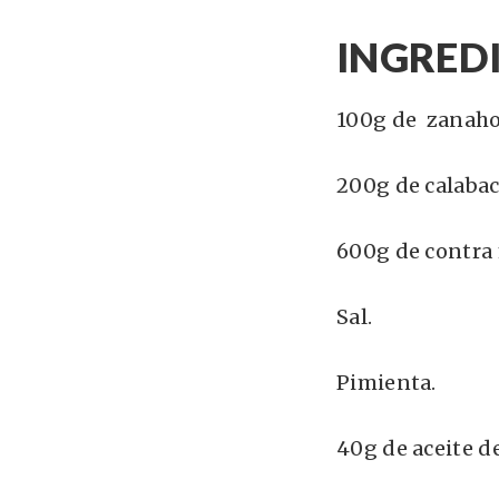
INGREDI
100g de zanaho
200g de calabac
600g de contra 
Sal.
Pimienta.
40g de aceite de