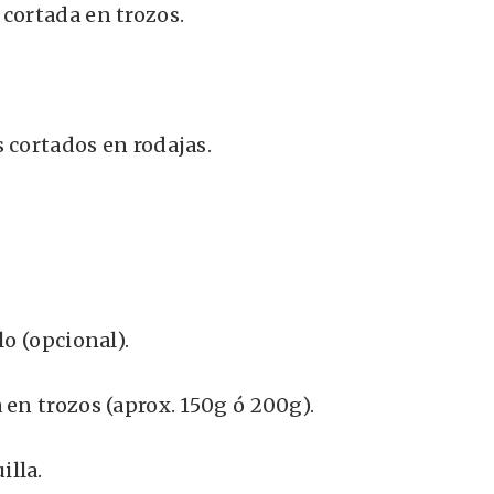
 cortada en trozos.
 cortados en rodajas.
lo (opcional).
 en trozos (aprox. 150g ó 200g).
lla.