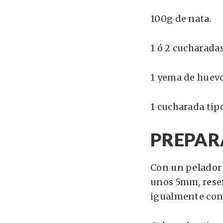
100g de nata.
1 ó 2 cucharadas
1 yema de huevo
1 cucharada tipo
PREPAR
Con un pelador 
unos 5mm, reserv
igualmente con 