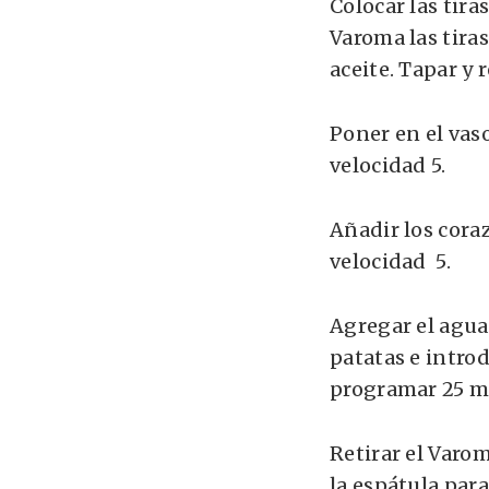
Colocar las tira
Varoma las tiras
aceite. Tapar y r
Poner en el vaso 
velocidad 5.
Añadir los coraz
velocidad 5.
Agregar el agua 
patatas e introd
programar 25 mi
Retirar el Varom
la espátula para