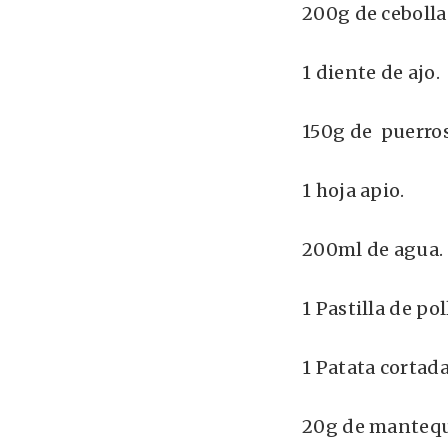
200g de cebolla
1 diente de ajo.
150g de puerros
1 hoja apio.
200ml de agua.
1 Pastilla de pol
1 Patata cortada
20g de mantequi