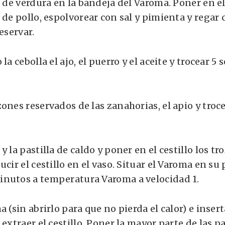
s de verdura en la bandeja del Varoma. Poner en e
 de pollo, espolvorear con sal y pimienta y regar
eservar.
la cebolla el ajo, el puerro y el aceite y trocear 5
ones reservados de las zanahorias, el apio y troc
y la pastilla de caldo y poner en el cestillo los tr
ucir el cestillo en el vaso. Situar el Varoma en su
nutos a temperatura Varoma a velocidad 1.
a (sin abrirlo para que no pierda el calor) e inser
 extraer el cestillo. Poner la mayor parte de las pa