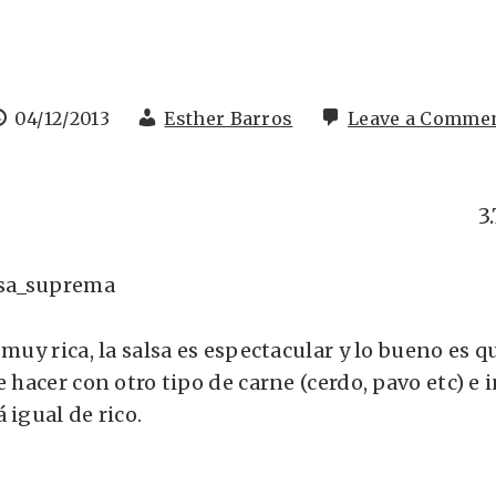
04/12/2013
Esther Barros
Leave a Comme
3
 muy rica, la salsa es espectacular y lo bueno es q
e hacer con otro tipo de carne (cerdo, pavo etc) e 
 igual de rico.