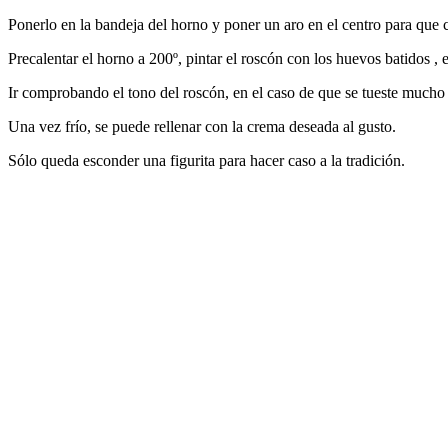
Ponerlo en la bandeja del horno y poner un aro en el centro para que c
Precalentar el horno a 200º, pintar el roscón con los huevos batidos ,
Ir comprobando el tono del roscón, en el caso de que se tueste mucho 
Una vez frío, se puede rellenar con la crema deseada al gusto.
Sólo queda esconder una figurita para hacer caso a la tradición.