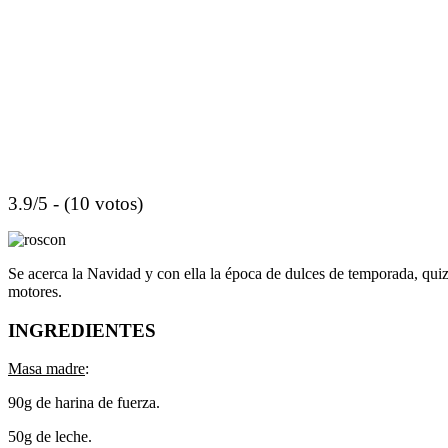
3.9/5 - (10 votos)
Se acerca la Navidad y con ella la época de dulces de temporada, quizá
motores.
INGREDIENTES
Masa madre
:
90g de harina de fuerza.
50g de leche.