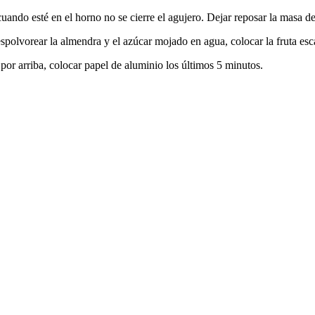
uando esté en el horno no se cierre el agujero. Dejar reposar la masa d
 espolvorear la almendra y el azúcar mojado en agua, colocar la fruta es
por arriba, colocar papel de aluminio los últimos 5 minutos.