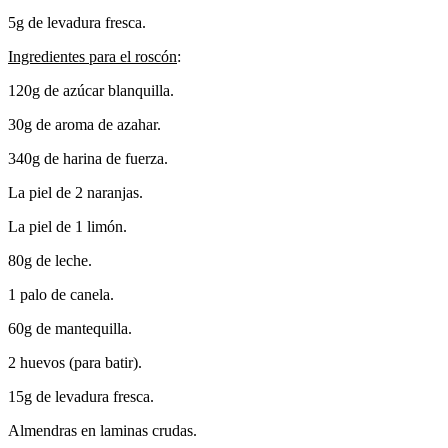
5g de levadura fresca.
Ingredientes para el roscón
:
120g de azúcar blanquilla.
30g de aroma de azahar.
340g de harina de fuerza.
La piel de 2 naranjas.
La piel de 1 limón.
80g de leche.
1 palo de canela.
60g de mantequilla.
2 huevos (para batir).
15g de levadura fresca.
Almendras en laminas crudas.