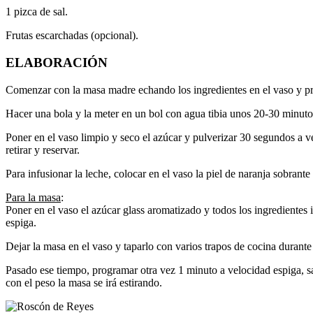
1 pizca de sal.
Frutas escarchadas (opcional).
ELABORACIÓN
Comenzar con la masa madre echando los ingredientes en el vaso y p
Hacer una bola y la meter en un bol con agua tibia unos 20-30 minutos,
Poner en el vaso limpio y seco el azúcar y pulverizar 30 segundos a vel
retirar y reservar.
Para infusionar la leche, colocar en el vaso la piel de naranja sobrant
Para la masa
:
Poner en el vaso el azúcar glass aromatizado y todos los ingrediente
espiga.
Dejar la masa en el vaso y taparlo con varios trapos de cocina durante
Pasado ese tiempo, programar otra vez 1 minuto a velocidad espiga, s
con el peso la masa se irá estirando.