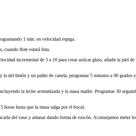
rogramando 1 min. en velocidad espiga.
 cuando flote estará lista.
ocidad incremental de 5 a 10 para crear azúcar glass, añadir la piel de u
e y la del limón y un palito de canela, programar 5 minutos a 90 grados y
s incluyendo la leche aromatizada y la masa madre. Programar 30 segun
 5 horas hasta que la masa salga por el bocal.
acarla del vaso y amasar dando forma de roscón. Aconsejamos meter los