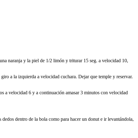
na naranja y la piel de 1/2 limón y triturar 15 seg. a velocidad 10,
 giro a la izquierda a velocidad cuchara. Dejar que temple y reservar.
dos a velocidad 6 y a continuación amasar 3 minutos con velocidad
 dedos dentro de la bola como para hacer un donut e ir levantándola,