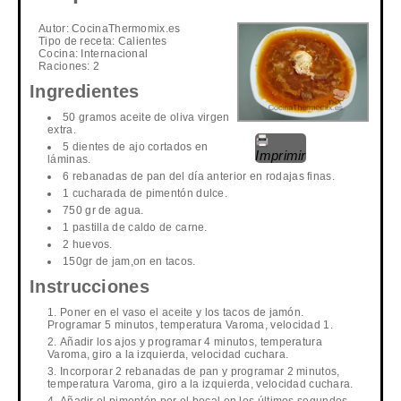
Autor:
CocinaThermomix.es
Tipo de receta:
Calientes
Cocina:
Internacional
Raciones:
2
Ingredientes
50 gramos aceite de oliva virgen
extra.
5 dientes de ajo cortados en
Imprimir
láminas.
6 rebanadas de pan del día anterior en rodajas finas.
1 cucharada de pimentón dulce.
750 gr de agua.
1 pastilla de caldo de carne.
2 huevos.
150gr de jam,on en tacos.
Instrucciones
Poner en el vaso el aceite y los tacos de jamón.
Programar 5 minutos, temperatura Varoma, velocidad 1.
Añadir los ajos y programar 4 minutos, temperatura
Varoma, giro a la izquierda, velocidad cuchara.
Incorporar 2 rebanadas de pan y programar 2 minutos,
temperatura Varoma, giro a la izquierda, velocidad cuchara.