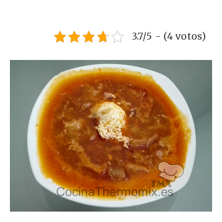
3.7/5 - (4 votos)