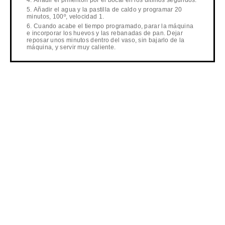
Añadir el pimentón por el bocal en los últimos segundos.
Añadir el agua y la pastilla de caldo y programar 20
minutos, 100º, velocidad 1.
Cuando acabe el tiempo programado, parar la máquina
e incorporar los huevos y las rebanadas de pan. Dejar
reposar unos minutos dentro del vaso, sin bajarlo de la
máquina, y servir muy caliente.