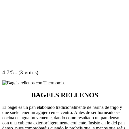
4.7/5 - (3 votos)
BAGELS RELLENOS
El bagel es un pan elaborado tradicionalmente de harina de trigo y
que suele tener un agujero en el centro. Antes de ser horneado se
cocina en agua brevemente, dando como resultado un pan denso
con una cubierta exterior ligeramente crujiente. Insisto en lo del pan
denso, pues comprobaréis cuando lo probéis que, a menos que seáis