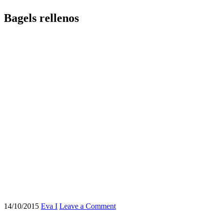
Bagels rellenos
14/10/2015
Eva I
Leave a Comment