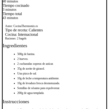
40 minutos
Tiempo cocinado
3 minutos
Tiempo total
43 minutos
Autor:
CocinaThermomix.es
Tipo de receta:
Calientes
Cocina:
Internacional
Raciones:
2 bagels
Ingredientes
500g de harina.
2 huevos.
2 cucharadas soperas de azúcar.
35g de aceite de girasol.
Una pizca de sal.
10g de leche a temperatura ambiente.
10g de levadura fresca desmenuzada.
Semillas de sésamo para espolvorear.
200g de agua templada.
Instrucciones