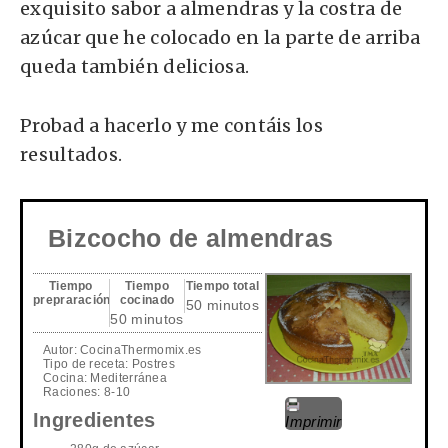
exquisito sabor a almendras y la costra de
azúcar que he colocado en la parte de arriba
queda también deliciosa.
Probad a hacerlo y me contáis los
resultados.
Bizcocho de almendras
Tiempo
Tiempo
Tiempo total
prepraración
cocinado
50 minutos
50 minutos
Autor:
CocinaThermomix.es
Tipo de receta:
Postres
Cocina:
Mediterránea
Raciones:
8-10
Ingredientes
Imprimir