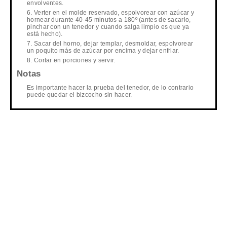
envolventes.
Verter en el molde reservado, espolvorear con azúcar y
hornear durante 40-45 minutos a 180º (antes de sacarlo,
pinchar con un tenedor y cuando salga limpio es que ya
está hecho).
Sacar del horno, dejar templar, desmoldar, espolvorear
un poquito más de azúcar por encima y dejar enfriar.
Cortar en porciones y servir.
Notas
Es importante hacer la prueba del tenedor, de lo contrario
puede quedar el bizcocho sin hacer.