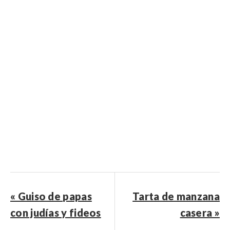
« Guiso de papas
Tarta de manzana
con judías y fideos
casera »