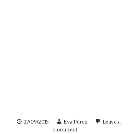
27/09/2015
Eva Pérez
Leave a
Comment