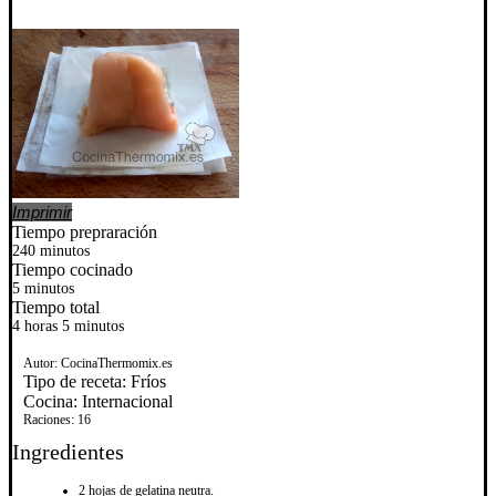
Imprimir
Tiempo prepraración
240 minutos
Tiempo cocinado
5 minutos
Tiempo total
4 horas 5 minutos
Autor:
CocinaThermomix.es
Tipo de receta:
Fríos
Cocina:
Internacional
Raciones:
16
Ingredientes
2 hojas de gelatina neutra.