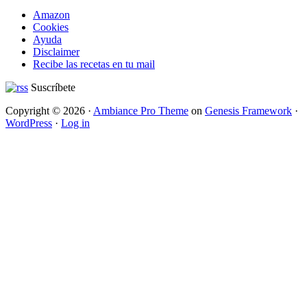
Amazon
Cookies
Ayuda
Disclaimer
Recibe las recetas en tu mail
Suscríbete
Copyright © 2026 ·
Ambiance Pro Theme
on
Genesis Framework
·
WordPress
·
Log in