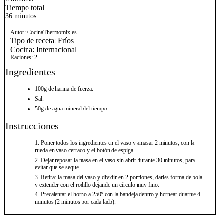
Tiempo total
36 minutos
Autor:
CocinaThermomix.es
Tipo de receta:
Fríos
Cocina:
Internacional
Raciones:
2
Ingredientes
100g de harina de fuerza.
Sal.
50g de agua mineral del tiempo.
Instrucciones
Poner todos los ingredientes en el vaso y amasar 2 minutos, con la
rueda en vaso cerrado y el botón de espiga.
Dejar reposar la masa en el vaso sin abrir durante 30 minutos, para
evitar que se seque.
Retirar la masa del vaso y dividir en 2 porciones, darles forma de bola
y extender con el rodillo dejando un círculo muy fino.
Precalentar el horno a 250º con la bandeja dentro y hornear duarnte 4
minutos (2 minutos por cada lado).