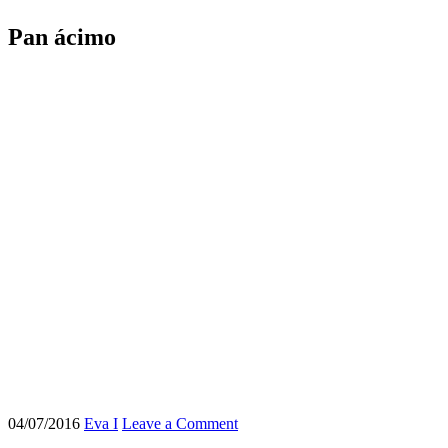
Pan ácimo
04/07/2016
Eva I
Leave a Comment