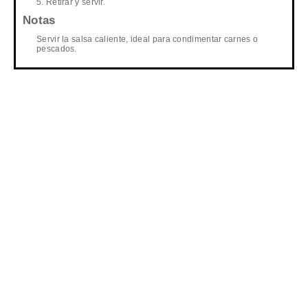
Retirar y servir.
Notas
Servir la salsa caliente, ideal para condimentar carnes o
pescados.