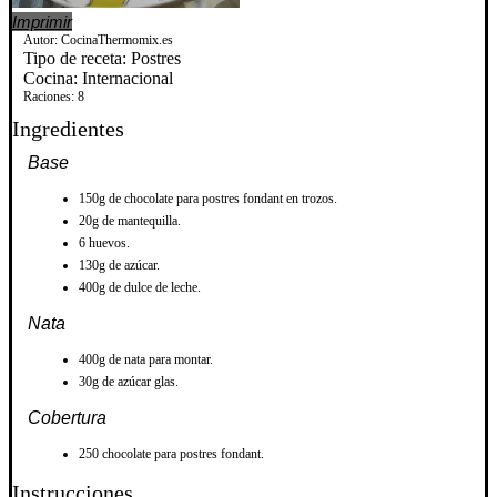
Imprimir
Autor:
CocinaThermomix.es
Tipo de receta:
Postres
Cocina:
Internacional
Raciones:
8
Ingredientes
Base
150g de chocolate para postres fondant en trozos.
20g de mantequilla.
6 huevos.
130g de azúcar.
400g de dulce de leche.
Nata
400g de nata para montar.
30g de azúcar glas.
Cobertura
250 chocolate para postres fondant.
Instrucciones