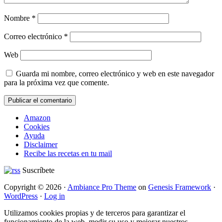
Nombre
*
Correo electrónico
*
Web
Guarda mi nombre, correo electrónico y web en este navegador
para la próxima vez que comente.
Amazon
Cookies
Ayuda
Disclaimer
Recibe las recetas en tu mail
Suscríbete
Copyright © 2026 ·
Ambiance Pro Theme
on
Genesis Framework
·
WordPress
·
Log in
Utilizamos cookies propias y de terceros para garantizar el
funcionamiento de la web, medir su uso y mejorar nuestros