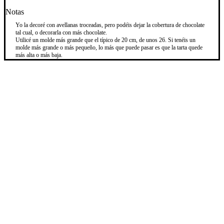
Notas
Yo la decoré con avellanas troceadas, pero podéis dejar la cobertura de chocolate
tal cual, o decorarla con más chocolate.
Utilicé un molde más grande que el típico de 20 cm, de unos 26. Si tenéis un
molde más grande o más pequeño, lo más que puede pasar es que la tarta quede
más alta o más baja.