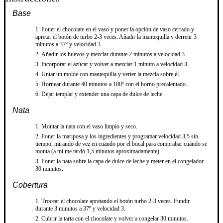
Base
Poner el chocolate en el vaso y poner la opción de vaso cerrado y
apretar el botón de turbo 2-3 veces. Añadir la mantequilla y derretir 3
minutos a 37º y velocidad 3.
Añadir los huevos y mezclar durante 2 minutos a velocidad 3.
Incorporar el azúcar y volver a mezclar 1 minuto a velocidad 3.
Untar un molde con mantequilla y verter la mezcla sobre él.
Hornear durante 40 minutos a 180º con el horno precalentado.
Dejar templar y extender una capa de dulce de leche.
Nata
Montar la nata con el vaso limpio y seco.
Poner la mariposa y los ingredientes y programar velocidad 3,5 sin
tiempo, mirando de vez en cuando por el bocal para comprabar cuándo se
monta (a mí me tardó 1,5 minutos aproximadamente).
Poner la nata sobre la capa de dulce de leche y meter en el congelador
30 minutos.
Cobertura
Trocear el chocolate apretando el botón turbo 2-3 veces. Fundir
durante 3 minutos a 37º y velocidad 3.
Cubrir la tarta con el chocolate y volver a congelar 30 minutos.