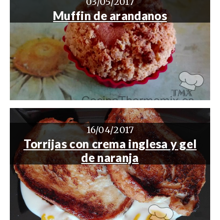
03/05/2017
Muffin de arandanos
16/04/2017
Torrijas con crema inglesa y gel
de naranja